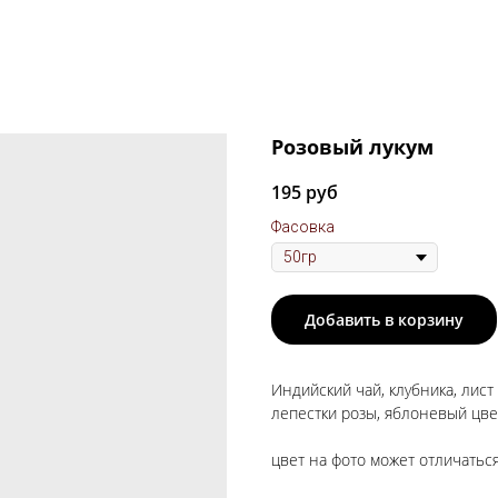
Розовый лукум
195
руб
Фасовка
Добавить в корзину
Индийский чай, клубника, лист
лепестки розы, яблоневый цве
цвет на фото может отличатьс