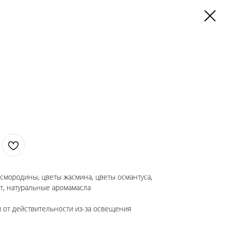
 смородины, цветы жасмина, цветы османтуса,
т, натуральные аромамасла
я от действительности из-за освещения