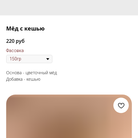
Мёд с кешью
220
руб
Фасовка
Основа - цветочный мёд
Добавка - кешью