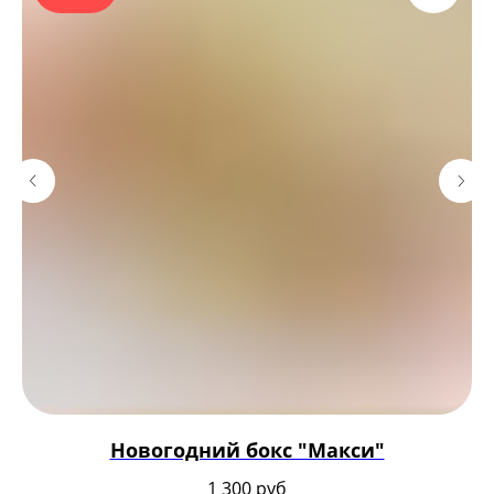
Новогодний бокс "Макси"
1 300
руб