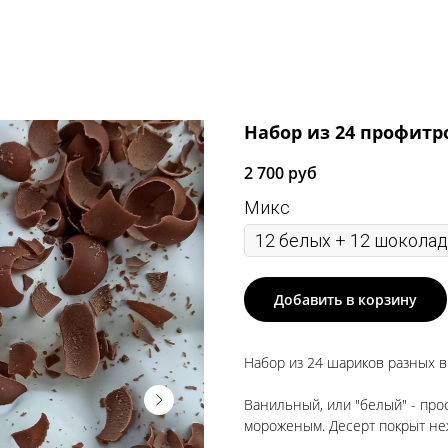
Набор из 24 профитр
2 700
руб
Микс
Добавить в корзину
Набор из 24 шариков разных в
Ванильный, или "белый" - про
мороженым. Десерт покрыт не