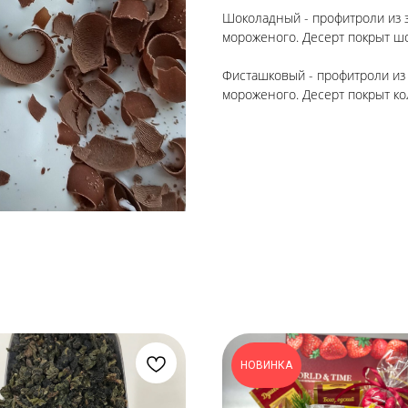
Шоколадный - профитроли из з
мороженого. Десерт покрыт ш
Фисташковый - профитроли из 
мороженого. Десерт покрыт ко
НОВИНКА