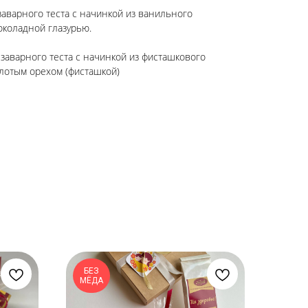
аварного теста с начинкой из ванильного
околадной глазурью.
заварного теста с начинкой из фисташкового
лотым орехом (фисташкой)
БЕЗ
МЁДА