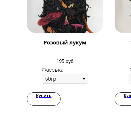
Розовый лукум
195
руб
Фасовка
Купить
Ку