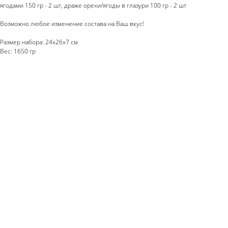
ягодами 150 гр - 2 шт, драже орехи/ягоды в глазури 100 гр - 2 шт
Возможно любое изменение состава на Ваш вкус!
Размер набора: 24х26х7 см
Вес: 1650 гр