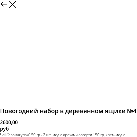
Новогодний набор в деревянном ящике №4
2600,00
руб
Чай "аромакупаж" 50 гр - 2 шт, мед с орехами ассорти 150 гр, крем-мед с