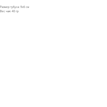
Размер тубуса: 9х6 см
Вес чая: 40 гр