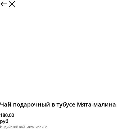
Чай подарочный в тубусе Мята-малина
180,00
руб
Индийский чай, мята, малина