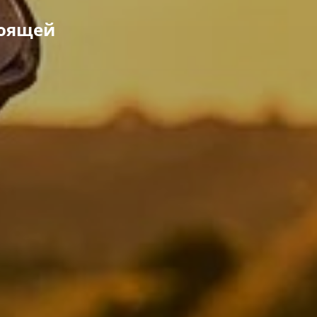
тоящей