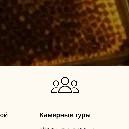
вой
Камерные туры