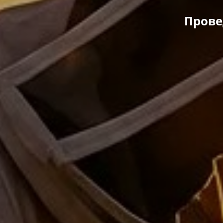
Прове