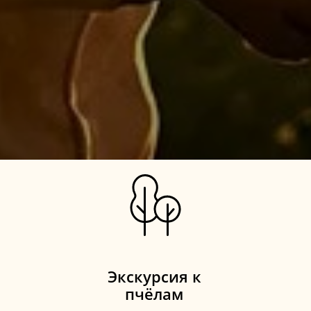
Экскурсия к
пчёлам