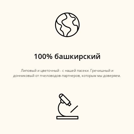
100% башкирский
Липовый и цветочный - с нашей пасеки. Гречишный и
донниковый от пчеловодов-партнеров, которым мы доверяем.